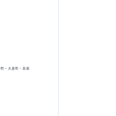
岡町・大泉町・邑楽