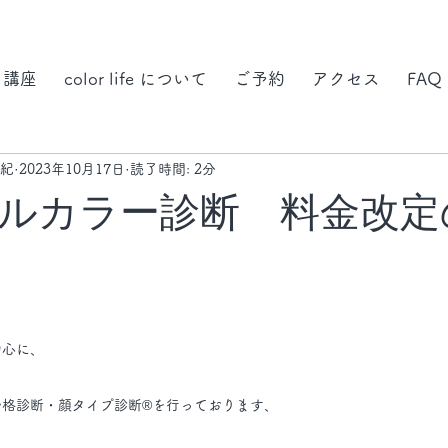
・講座
color life について
ご予約
アクセス
FAQ
都紀
2023年10月17日
読了時間: 2分
ルカラー診断 料金改定
中心に、
格診断・顔タイプ診断®︎を行っております、