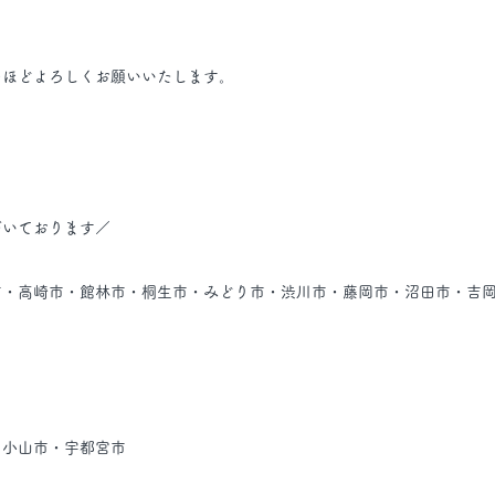
のほどよろしくお願いいたします。
いております／ 
市・高崎市・館林市・桐生市・みどり市・渋川市・藤岡市・沼田市・吉
小山市・宇都宮市 