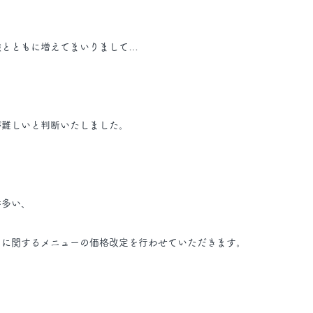
験とともに増えてまいりまして…
が難しいと判断いたしました。
番多い、
」に関するメニューの価格改定を行わせていただきます。