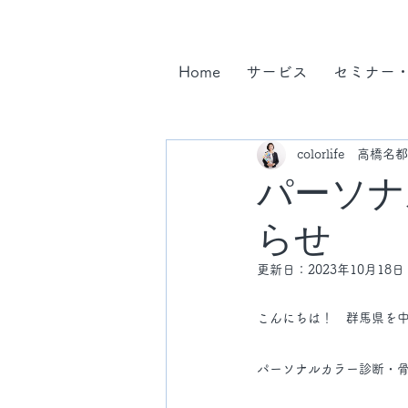
Home
サービス
セミナー
colorlife 高橋名
パーソナ
らせ
更新日：
2023年10月18日
こんにちは！　群馬県を
パーソナルカラー診断・骨