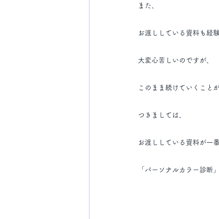
また、
お渡ししている資料も経
大変心苦しいのですが、
このまま続けていくこと
つきましては、
お渡ししている資料が一
「パーソナルカラー診断