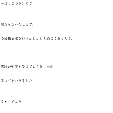
紀（たかはしなつき）です♩
お知らせをいたします。
どの価格高騰を日々ひしひしと感じております。
の高騰の影響を受けておりましたが、
頑張ってまいりました。
がりをしており…