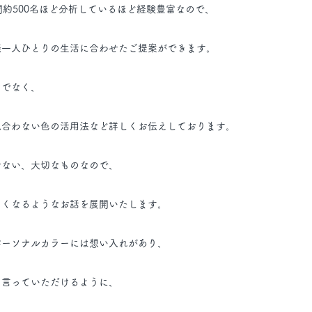
間約500名ほど分析しているほど経験豊富なので、
様一人ひとりの生活に合わせたご提案ができます。
けでなく、
似合わない色の活用法など詳しくお伝えしております。
せない、大切なものなので、
しくなるようなお話を展開いたします。
パーソナルカラーには想い入れがあり、
かったと言っていただけるように、