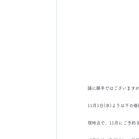
誠に勝手ではございます
11月1日(水)より以下
現時点で、11月にご予約