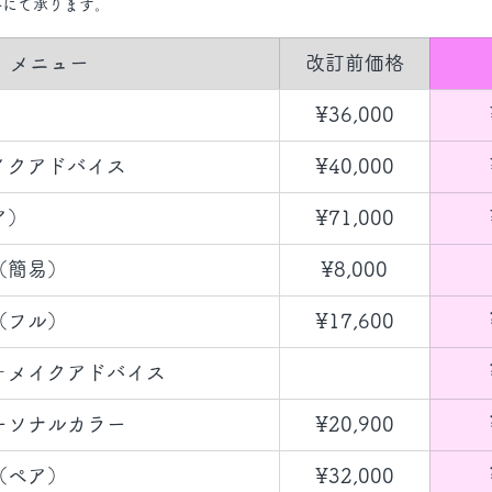
格にて承ります。
​メニュー
​改訂前価格
​¥36,000
イクアドバイス
¥​40,000
ア）
¥71,000
（簡易）
¥8,000
（フル）
¥17,600
メイク​アドバイス
ーソナルカラー
¥20,900
（ペア）
¥32,000