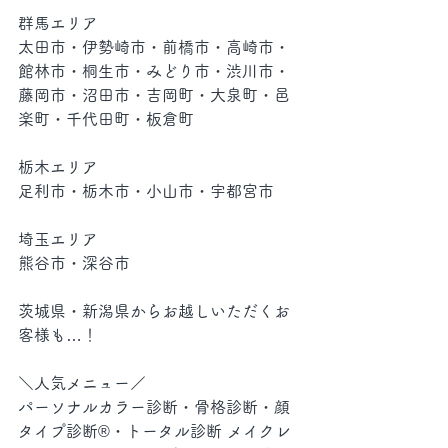
群馬エリア
太田市・伊勢崎市・前橋市・高崎市・
館林市・桐生市・みどり市・渋川市・
藤岡市・沼田市・吉岡町・大泉町・邑
楽町・千代田町・板倉町
栃木エリア
足利市・栃木市・小山市・宇都宮市
埼玉エリア
熊谷市・深谷市
茨城県・新潟県からお越しいただくお
客様も…！
＼人気メニュー／
パーソナルカラー診断・骨格診断・顔
タイプ診断®︎・トータル診断 メイクレ