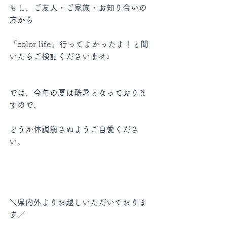
もし、ご友人・ご家族・お知り合いの
方から
「color life」行ってよかったよ！と聞
いたらご検討くださいませ♩
では、今年の夏は酷暑となっておりま
すので、
どうか体調崩さぬようご自愛くださ
い。
＼県内外よりお越しいただいておりま
す／