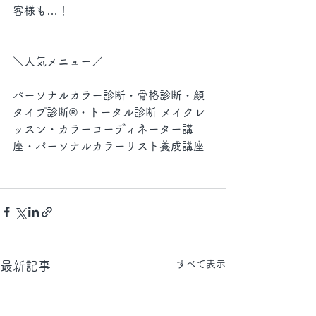
客様も…！
＼人気メニュー／
パーソナルカラー診断・骨格診断・顔
タイプ診断®︎・トータル診断 メイクレ
ッスン・カラーコーディネーター講
座・パーソナルカラーリスト養成講座
すべて表示
最新記事