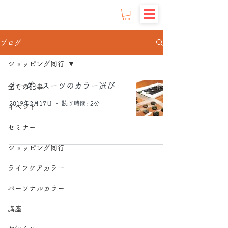
ブログ
ショッピング同行
オーダースーツのカラー選び
全ての記事
2019年2月17日
読了時間: 2分
イベント
セミナー
ショッピング同行
ライフケアカラー
パーソナルカラー
講座